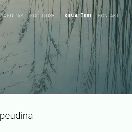
 JA KUIDAS
KOOLITUSED
KIRJATÜKID
KONTAKT
apeudina