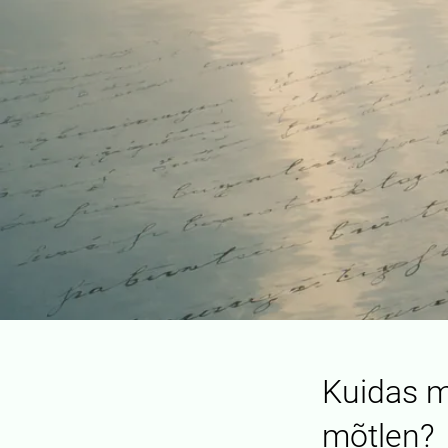
Kuidas m
mõtlen?