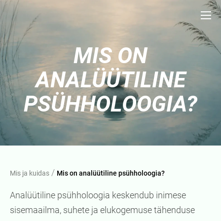
MIS ON
ANALÜÜTILINE
PSÜHHOLOOGIA?
/
Mis ja kuidas
Mis on analüütiline psühholoogia?
Analüütiline psühholoogia keskendub inimese
sisemaailma, suhete ja elukogemuse tähenduse