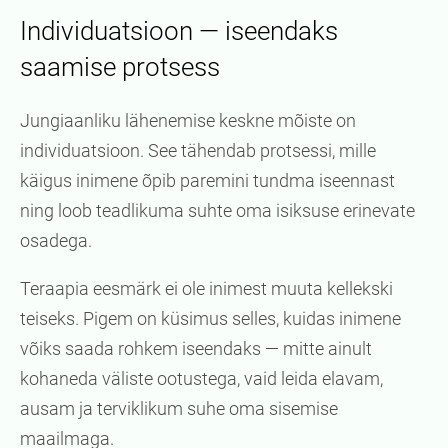
Individuatsioon — iseendaks
saamise protsess
Jungiaanliku lähenemise keskne mõiste on
individuatsioon. See tähendab protsessi, mille
käigus inimene õpib paremini tundma iseennast
ning loob teadlikuma suhte oma isiksuse erinevate
osadega.
Teraapia eesmärk ei ole inimest muuta kellekski
teiseks. Pigem on küsimus selles, kuidas inimene
võiks saada rohkem iseendaks — mitte ainult
kohaneda väliste ootustega, vaid leida elavam,
ausam ja terviklikum suhe oma sisemise
maailmaga.