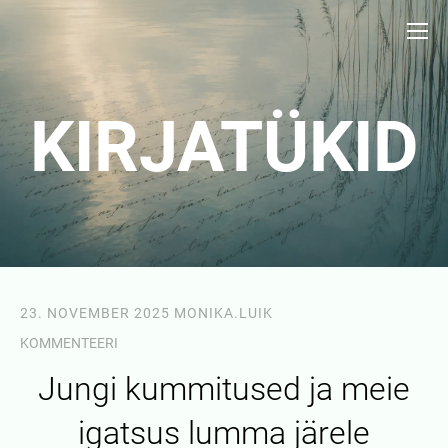
KIRJATÜKID
23. NOVEMBER 2025
MONIKA.LUIK
KOMMENTEERI
Jungi kummitused ja meie
igatsus lumma järele