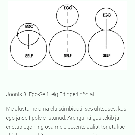
Joonis 3. Ego-Self telg Edingeri põhjal
Me alustame oma elu sümbiootilises ühtsuses, kus
ego ja Self pole eristunud. Arengu käigus tekib ja
eristub ego ning osa meie potentsiaalist tõrjutakse