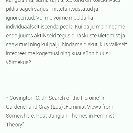
pildis sageli varjus, mittetähtsustatud ja
ignoreeritud. Või me võime mõelda ka
individuaalselt iseenda peale. Kui palju me hindame
enda juures aktiivseid tegusid, raskuste ületamist ja
saavutusi ning kui palju hindame olekut, kus vaikselt
integreerime kogemusi ning kust sünnib uus
võimekus?
* Covington, C. „In Search of the Heroine” in
Gardener and Gray (Eds) „Feminist Views from
Somewhere: Post-Jungian Themes in Feminist
Theory”