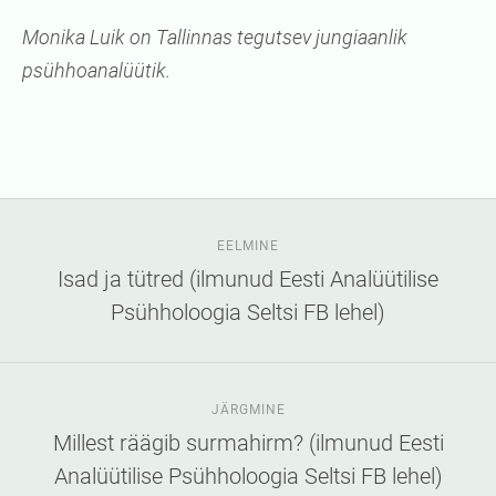
Monika Luik on Tallinnas tegutsev jungiaanlik
psühhoanalüütik.
EELMINE
Isad ja tütred (ilmunud Eesti Analüütilise
Psühholoogia Seltsi FB lehel)
JÄRGMINE
Millest räägib surmahirm? (ilmunud Eesti
Analüütilise Psühholoogia Seltsi FB lehel)