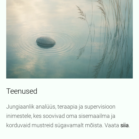
Teenused
Jungiaanlik analüüs, teraapia ja supervisioon
inimestele, kes soovivad oma sisemaailma ja
korduvaid mustreid sügavamalt mõista. Vaata
siia
.