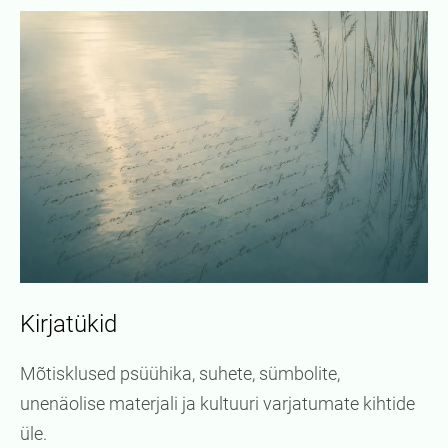
Kirjatükid
Mõtisklused psüühika, suhete, sümbolite,
unenäolise materjali ja kultuuri varjatumate kihtide
üle.